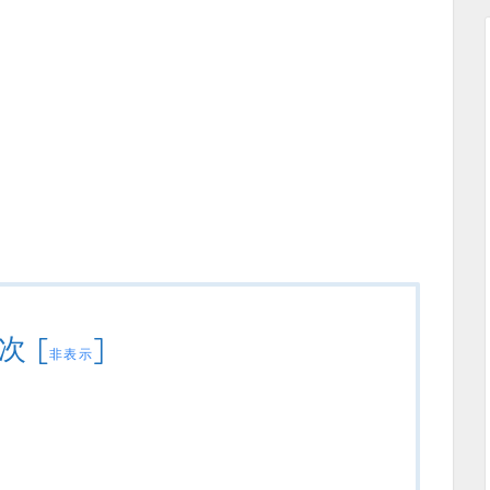
次
[
]
非表示