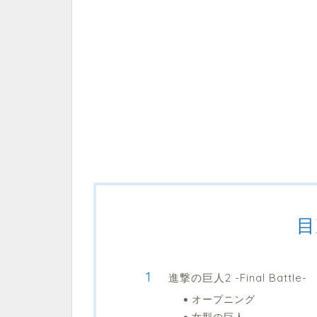
目
進撃の巨人2 -Final Battle-
オープニング
女型の巨人