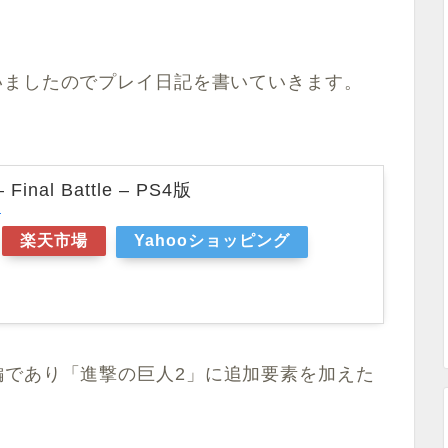
le-」を買いましたのでプレイ日記を書いていきます。
inal Battle – PS4版
r
楽天市場
Yahooショッピング
編であり「進撃の巨人2」に追加要素を加えた