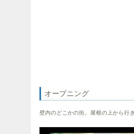
オープニング
壁内のどこかの街。屋根の上から行