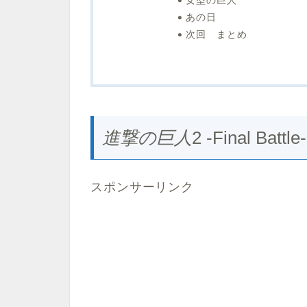
あの日
次回 まとめ
進撃の
巨人
2 -Final Battle-
スポンサーリンク