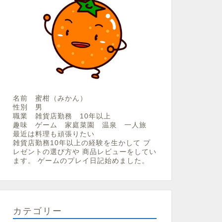
名前 蜜柑（みかん）
性別 男
職業 雑貨店勤務 10年以上
趣味 ゲーム 家庭菜園 温泉 一人旅
最近は料理も頑張りたい
雑貨店勤務10年以上の経験を生かして プ
レゼントの選び方や 商品レビューをしてい
ます。 ゲームのプレイ日記始めました。
カテゴリー