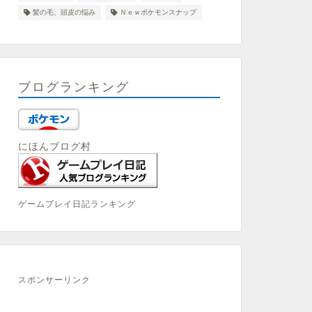
髪の毛、頭皮の悩み
Ｎｅｗポケモンスナップ
ブログランキング
にほんブログ村
ゲームプレイ日記ランキング