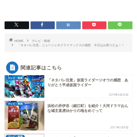
HOME
テレビ・映画
「ネタバレ注意」ニュージェネクライマックスの感想 今日はお祭りだぁ！！
関連記事はこちら
テレビ・映画
「ネタバレ注意」仮面ライダージオウの感想 あ
りがとう平成仮面ライダー
2019年8月26日
テレビ・映画
浜松の井伊谷（細江町）を紹介！大河ドラマおん
な城主直虎ゆかりの地をめぐって
2017年1月9日
テレビ・映画