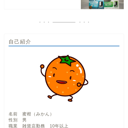
自己紹介
名前 蜜柑（みかん）
性別 男
職業 雑貨店勤務 10年以上