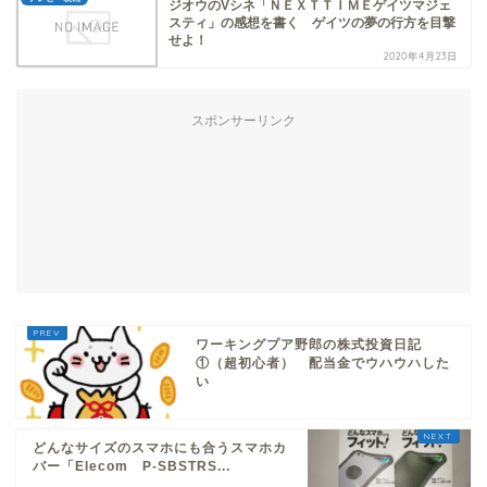
ジオウのVシネ「ＮＥＸＴＴＩＭＥゲイツマジェ
スティ」の感想を書く ゲイツの夢の行方を目撃
せよ！
2020年4月23日
スポンサーリンク
ワーキングプア野郎の株式投資日記
①（超初心者） 配当金でウハウハした
い
どんなサイズのスマホにも合うスマホカ
バー「Elecom P-SBSTRS...