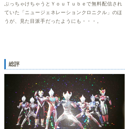
ぶっちゃけちゃうとＹｏｕＴｕｂｅで無料配信され
ていた「ニュージェネレーションクロニクル」のほ
うが、見た目派手だったようにも・・・。
総評