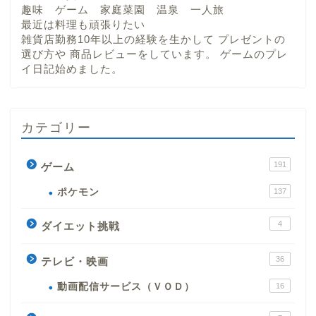
趣味 ゲーム 家庭菜園 温泉 一人旅
最近は料理も頑張りたい
雑貨店勤務10年以上の経験を生かして プレゼントの
選び方や 商品レビューをしています。 ゲームのプレ
イ日記始めました。
カテゴリー
191
ゲーム
ポケモン
137
4
ダイエット挑戦
36
テレビ・映画
動画配信サービス（ＶＯＤ）
16