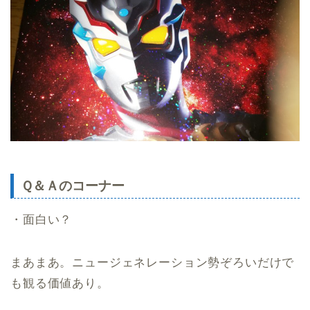
Ｑ＆Ａのコーナー
・面白い？
まあまあ。ニュージェネレーション勢ぞろいだけで
も観る価値あり。