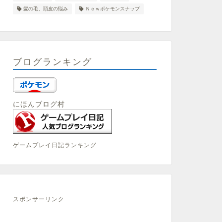
髪の毛、頭皮の悩み
Ｎｅｗポケモンスナップ
ブログランキング
にほんブログ村
ゲームプレイ日記ランキング