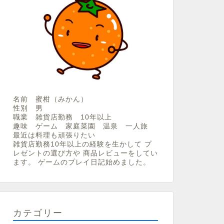
名前 蜜柑（みかん）
性別 男
職業 雑貨店勤務 10年以上
趣味 ゲーム 家庭菜園 温泉 一人旅
最近は料理も頑張りたい
雑貨店勤務10年以上の経験を生かして プ
レゼントの選び方や 商品レビューをしてい
ます。 ゲームのプレイ日記始めました。
カテゴリー