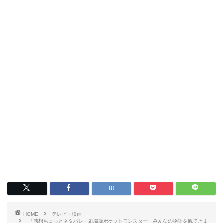
HOME
テレビ・映画
「感想ちょっとネタバレ」劇場版ポケットモンスター みんなの物語を観てきま