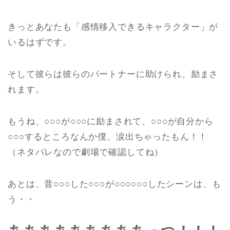
きっとあなたも「感情移入できるキャラクター」が
いるはずです。
そして彼らは彼らのパートナーに助けられ、励まさ
れます。
もうね、○○○が○○○に励まされて、○○○が自分から
○○○するところなんか僕、涙出ちゃったもん！！
（ネタバレなので劇場で確認してね）
あとは、昔○○○した○○○が○○○○○○したシーンは、も
う・・