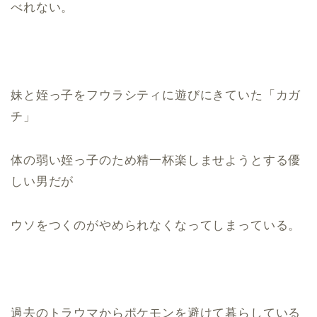
べれない。
妹と姪っ子をフウラシティに遊びにきていた「カガ
チ」
体の弱い姪っ子のため精一杯楽しませようとする優
しい男だが
ウソをつくのがやめられなくなってしまっている。
過去のトラウマからポケモンを避けて暮らしている