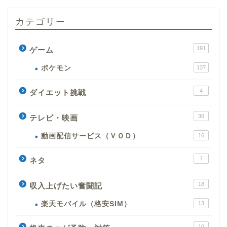
カテゴリー
191
ゲーム
ポケモン
137
4
ダイエット挑戦
36
テレビ・映画
動画配信サービス（ＶＯＤ）
16
7
ネタ
18
収入上げたい奮闘記
楽天モバイル（格安SIM）
13
10