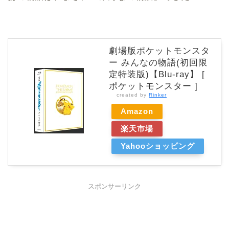
劇場版ポケットモンスタ
ー みんなの物語(初回限
定特装版)【Blu-ray】 [
ポケットモンスター ]
created by
Rinker
Amazon
楽天市場
Yahooショッピング
スポンサーリンク