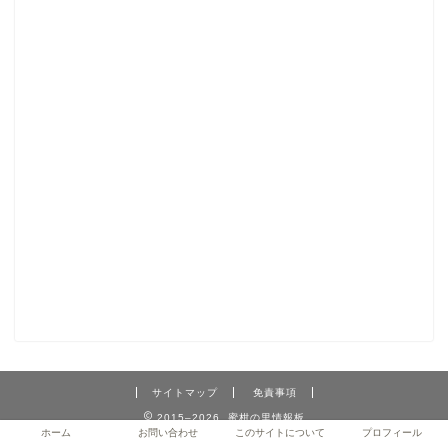
サイトマップ
免責事項
2015–2026 蜜柑の里情報板
ホーム
お問い合わせ
このサイトについて
プロフィール