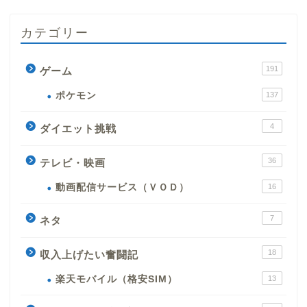
カテゴリー
191
ゲーム
ポケモン
137
4
ダイエット挑戦
36
テレビ・映画
動画配信サービス（ＶＯＤ）
16
7
ネタ
18
収入上げたい奮闘記
楽天モバイル（格安SIM）
13