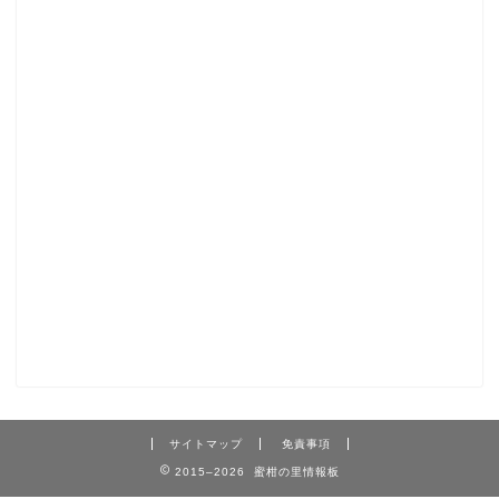
サイトマップ
免責事項
2015–2026 蜜柑の里情報板