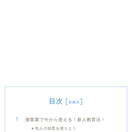
目次
[
]
非表示
接客業で今から使える！新人教育法！
先人の知恵を借りよう