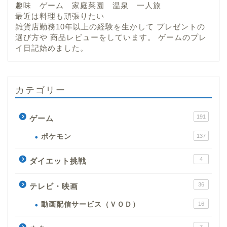
趣味 ゲーム 家庭菜園 温泉 一人旅
最近は料理も頑張りたい
雑貨店勤務10年以上の経験を生かして プレゼントの
選び方や 商品レビューをしています。 ゲームのプレ
イ日記始めました。
カテゴリー
191
ゲーム
ポケモン
137
4
ダイエット挑戦
36
テレビ・映画
動画配信サービス（ＶＯＤ）
16
7