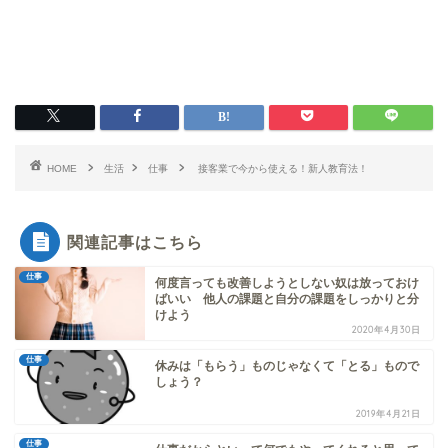
HOME
生活
仕事
接客業で今から使える！新人教育法！
関連記事はこちら
仕事
何度言っても改善しようとしない奴は放っておけ
ばいい 他人の課題と自分の課題をしっかりと分
けよう
2020年4月30日
仕事
休みは「もらう」ものじゃなくて「とる」もので
しょう？
2019年4月21日
仕事