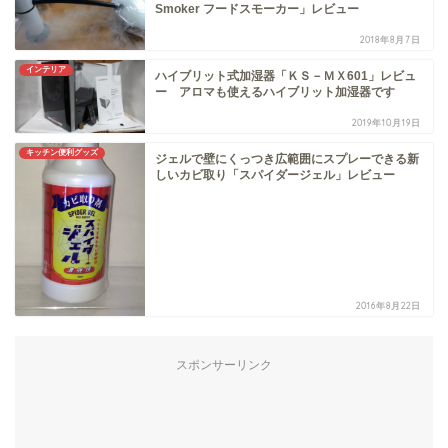
Smoker フードスモーカー」レビュー
2018年8月7日
インテリア
ハイブリット式加湿器「ＫＳ－ＭＸ601」レビュ
ー アロマも使えるハイブリット加湿器です
2019年10月19日
キッチン便利グッズ
ジェルで壁にくっつき広範囲にスプレーできる新
しいカビ取り「スパイダージェル」レビュー
2016年8月22日
スポンサーリンク