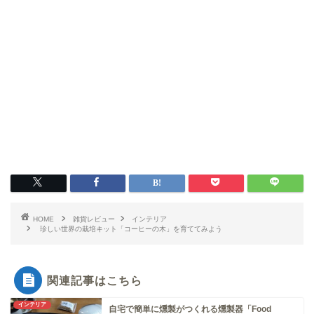
HOME
雑貨レビュー
インテリア
珍しい世界の栽培キット「コーヒーの木」を育ててみよう
関連記事はこちら
インテリア
自宅で簡単に燻製がつくれる燻製器「Food