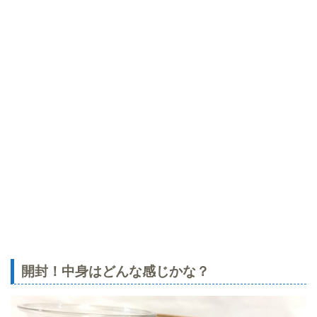
開封！中身はどんな感じかな？