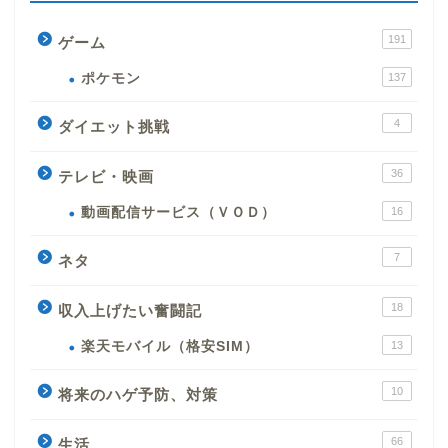
191
ゲーム
ポケモン
137
4
ダイエット挑戦
36
テレビ・映画
動画配信サービス（ＶＯＤ）
16
7
ネタ
18
収入上げたい奮闘記
楽天モバイル（格安SIM）
13
10
将来のハゲ予防、対策
66
生活