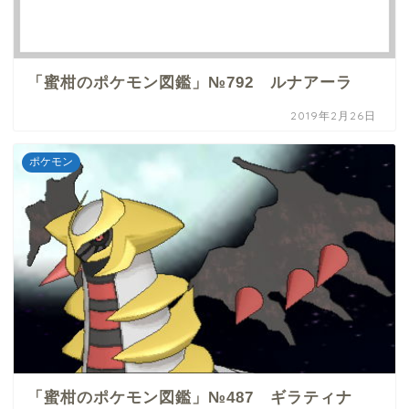
「蜜柑のポケモン図鑑」№792 ルナアーラ
2019年2月26日
ポケモン
「蜜柑のポケモン図鑑」№487 ギラティナ