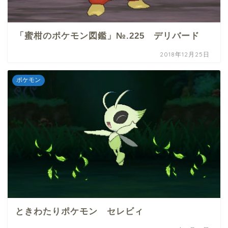
「蜜柑のポケモン図鑑」№.225 デリバード
2018年12月25日
ポケモン
ときわたりポケモン セレビィ