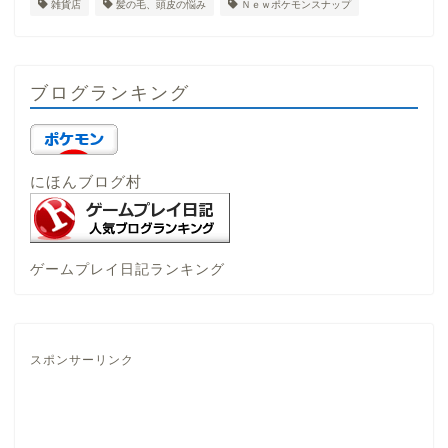
雑貨店
髪の毛、頭皮の悩み
Ｎｅｗポケモンスナップ
ブログランキング
にほんブログ村
ゲームプレイ日記ランキング