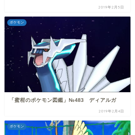
2019年2月5日
ポケモン
「蜜柑のポケモン図鑑」№483 ディアルガ
2019年2月4日
ポケモン