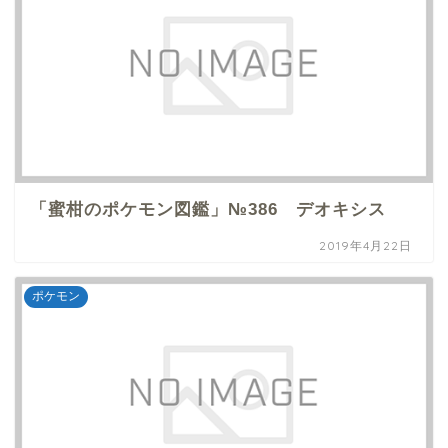
「蜜柑のポケモン図鑑」№386 デオキシス
2019年4月22日
ポケモン