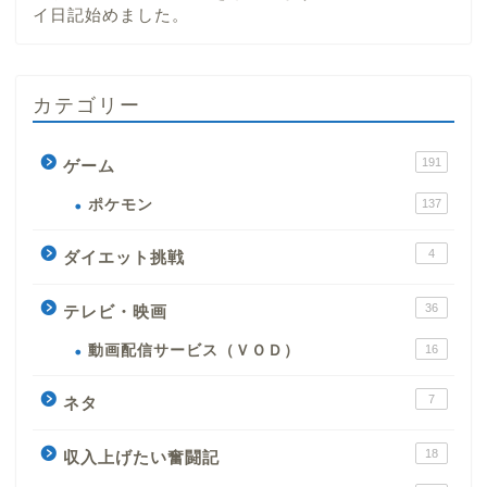
イ日記始めました。
カテゴリー
191
ゲーム
ポケモン
137
4
ダイエット挑戦
36
テレビ・映画
動画配信サービス（ＶＯＤ）
16
7
ネタ
18
収入上げたい奮闘記